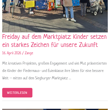
Freiday auf dem Marktplatz: Kinder setzen
ein starkes Zeichen für unsere Zukunft
16. April 2026
/
Zange
Mit kreativen Projekten, großem Engagement und viel Mut präsentierten
die Kinder der Fledermaus- und Eulenklasse ihre Ideen für eine bessere
Welt – mitten auf dem Siegburger Marktplatz …
WEITERLESEN
ALAAF