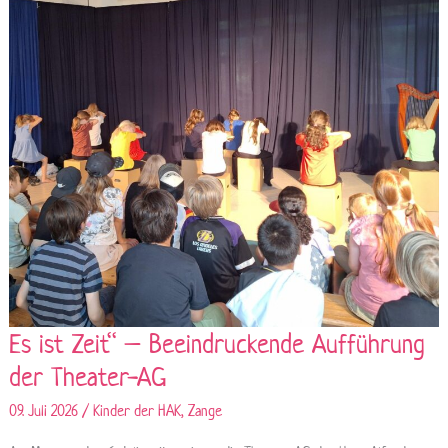
Es ist Zeit“ – Beeindruckende Aufführung
der Theater-AG
09. Juli 2026
/
Kinder der HAK
,
Zange