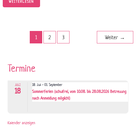
WEITERLESEN
1
2
3
Weiter
→
Termine
18. Juli
-
01. September
JULI
18
Sommerferien (schulfrei, vom 10.08. bis 28.08.2026 Betreuung
nach Anmeldung möglich!)
Kalender anzeigen