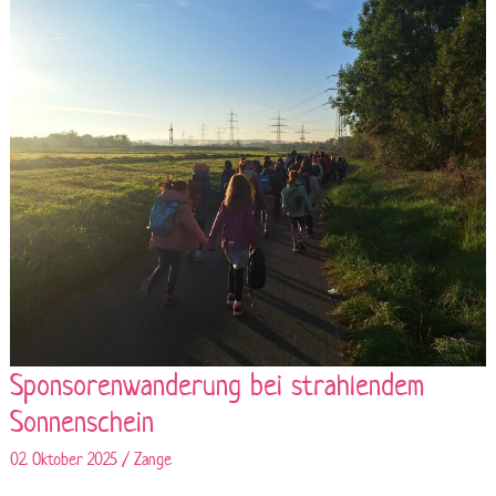
Sponsorenwanderung bei strahlendem
Sonnenschein
02. Oktober 2025
/
Zange