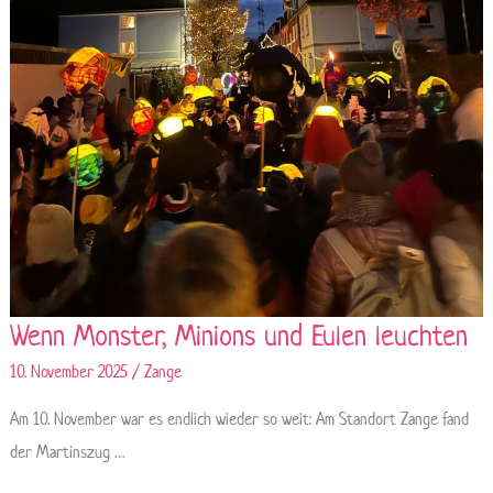
Wenn Monster, Minions und Eulen leuchten
10. November 2025
/
Zange
Am 10. November war es endlich wieder so weit: Am Standort Zange fand
der Martinszug …