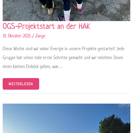
OGS-Projektstart an der HAK
31. Oktober 2025
/
Zange
Diese Woche sind wir voller Energie in unsere Projekte gestartet! Jede
Gruppe hat schon tolle erste Schritte gemacht und wir möchten Ihnen
einen kleinen Einblick geben, was …
WEITERLESEN
SPONSORENWANDERUNG
BEI
STRAHLENDEM
SONNENSCHEIN