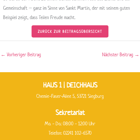
Gemeinschaft – ganz im Sinne von Sankt Martin, der mit seinem guten
Beispiel zeigt, dass Teilen Freude macht.
ZURÜCK ZUR BEITRAGSÜBERSICHT
←
Vorheriger Beitrag
Nächster Beitrag
→
HAUS 1 | DEICHHAUS
Chemie-Faser-Allee 5, 53721 Siegburg
Sekretariat
Mo. - Do.: 08:00 - 12:00 Uhr
Telefon: 02241 102-6570