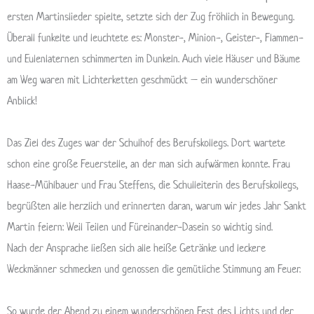
ersten Martinslieder spielte, setzte sich der Zug fröhlich in Bewegung.
Überall funkelte und leuchtete es: Monster-, Minion-, Geister-, Flammen-
und Eulenlaternen schimmerten im Dunkeln. Auch viele Häuser und Bäume
am Weg waren mit Lichterketten geschmückt – ein wunderschöner
Anblick!
Das Ziel des Zuges war der Schulhof des Berufskollegs. Dort wartete
schon eine große Feuerstelle, an der man sich aufwärmen konnte. Frau
Haase-Mühlbauer und Frau Steffens, die Schulleiterin des Berufskollegs,
begrüßten alle herzlich und erinnerten daran, warum wir jedes Jahr Sankt
Martin feiern: Weil Teilen und Füreinander-Dasein so wichtig sind.
Nach der Ansprache ließen sich alle heiße Getränke und leckere
Weckmänner schmecken und genossen die gemütliche Stimmung am Feuer.
So wurde der Abend zu einem wunderschönen Fest des Lichts und der