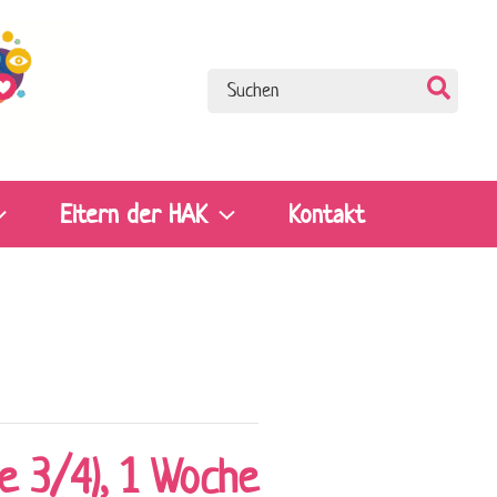
Search
for:
Eltern der HAK
Kontakt
e 3/4), 1 Woche