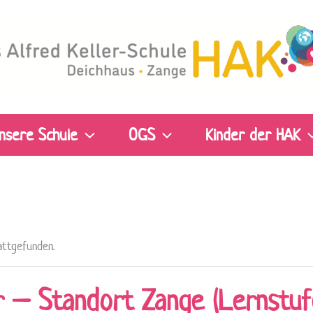
nsere Schule
OGS
Kinder der HAK
attgefunden.
 – Standort Zange (Lernstuf