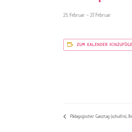
23. Februar
-
27. Februar
ZUM KALENDER HINZUFÜG
Pädagogischer Ganztag (schulfrei, B