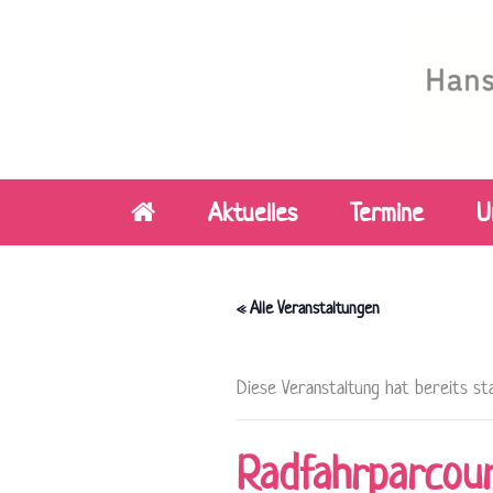
Zum
Inhalt
springen
Aktuelles
Termine
U
« Alle Veranstaltungen
Diese Veranstaltung hat bereits st
Radfahrparcour