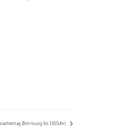
nnachmittag (Betreuung bis 13:15Uhr)