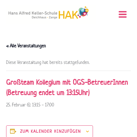
Zum
Inhalt
springen
« Alle Veranstaltungen
Diese Veranstaltung hat bereits stattgefunden.
Großteam Kollegium mit OGS-BetreuerInnen
(Betreuung endet um 13:15Uhr)
25. Februar @ 13:15
-
17:00
ZUM KALENDER HINZUFÜGEN