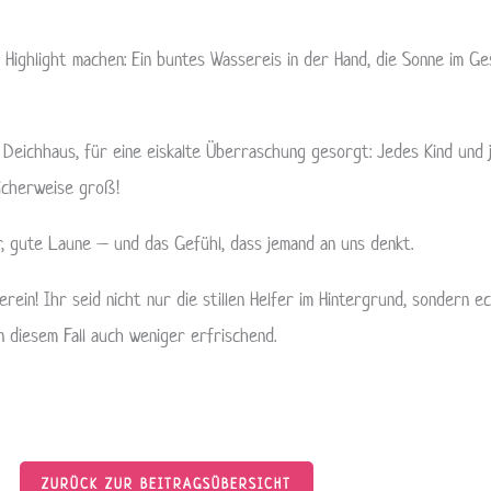
 Highlight machen: Ein buntes Wassereis in der Hand, die Sonne im G
Deichhaus, für eine eiskalte Überraschung gesorgt: Jedes Kind und
icherweise groß!
ger, gute Laune – und das Gefühl, dass jemand an uns denkt.
in! Ihr seid nicht nur die stillen Helfer im Hintergrund, sondern 
n diesem Fall auch weniger erfrischend.
ZURÜCK ZUR BEITRAGSÜBERSICHT