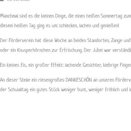
Manchmal sind es die kleinen Dinge, die einen heißen Sommertag zum
diesem heißen Tag ging es um: schlecken, lachen und genießen!
Der Förderverein hat diese Woche an beiden Standorten, Zange und 
oder ein Knusperhörnchen zur Erfrischung. Der Jubel war verständl
Ein kleines Eis, ein großer Effekt: lachende Gesichter, klebrige Fin
An dieser Stelle ein riesengroßes DANKESCHÖN an unseren Fördervere
der Schulalltag ein gutes Stück weniger bunt, weniger fröhlich und i