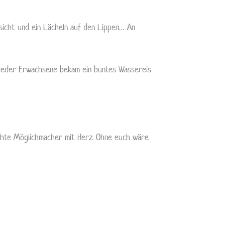
esicht und ein Lächeln auf den Lippen… An
 jeder Erwachsene bekam ein buntes Wassereis
echte Möglichmacher mit Herz. Ohne euch wäre