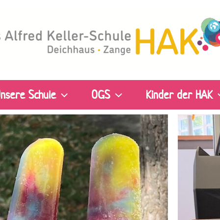
nsere Schule
OGS
Kinder der HAK