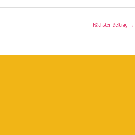
Nächster Beitrag
→
g