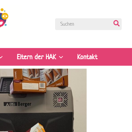
Search
for:
Eltern der HAK
Kontakt