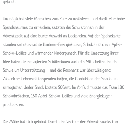
gefasst.
Um möglichst viele Menschen zum Kauf zu motivieren und damit eine hohe
Spendensumme zu erreichen, setzten die Schüler:innen in der
Adventszeit auf eine bunte Auswahl an Leckereien. Auf der Speisekarte
standen selbstgemachte Himbeer-Energiekugeln, Schokobrötchen, Apfel-
Schoko-Lollies und wärmender Kinderpunsch. Für die Umsetzung ihrer
Idee baten die engagierten Schüler:innen auch die Mitarbeitenden der
Schule um Unterstützung – und die Resonanz war überwältigend:
Zahlreiche Lebensmittelspenden halfen, die Produktion der Snacks zu
ermöglichen. Jeder Snack kostete 50Cent. Im Vorfeld musste das Team 180
Schokobrötchen, 150 Apfel-Schoko-Lollies und viele Energiekugeln
produzieren.
Die Mühe hat sich gelohnt: Durch den Verkauf der Adventssnacks kam