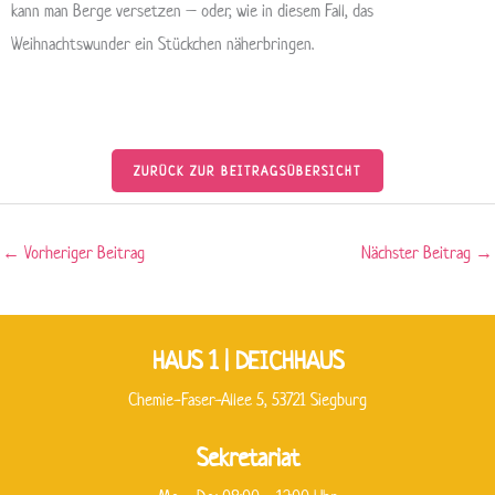
kann man Berge versetzen – oder, wie in diesem Fall, das
Weihnachtswunder ein Stückchen näherbringen.
ZURÜCK ZUR BEITRAGSÜBERSICHT
←
Vorheriger Beitrag
Nächster Beitrag
→
HAUS 1 | DEICHHAUS
Chemie-Faser-Allee 5, 53721 Siegburg
Sekretariat