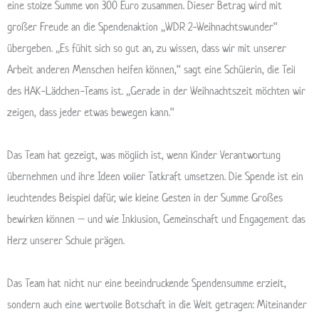
eine stolze Summe von 300 Euro zusammen. Dieser Betrag wird mit
großer Freude an die Spendenaktion „WDR 2-Weihnachtswunder“
übergeben. „Es fühlt sich so gut an, zu wissen, dass wir mit unserer
Arbeit anderen Menschen helfen können,“ sagt eine Schülerin, die Teil
des HAK-Lädchen-Teams ist. „Gerade in der Weihnachtszeit möchten wir
zeigen, dass jeder etwas bewegen kann.“
Das Team hat gezeigt, was möglich ist, wenn Kinder Verantwortung
übernehmen und ihre Ideen voller Tatkraft umsetzen. Die Spende ist ein
leuchtendes Beispiel dafür, wie kleine Gesten in der Summe Großes
bewirken können – und wie Inklusion, Gemeinschaft und Engagement das
Herz unserer Schule prägen.
Das Team hat nicht nur eine beeindruckende Spendensumme erzielt,
sondern auch eine wertvolle Botschaft in die Welt getragen: Miteinander