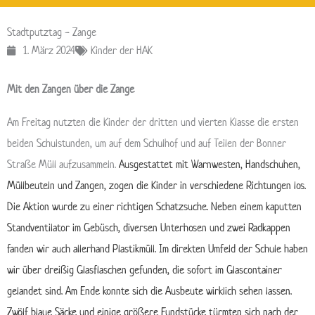
Stadtputztag - Zange
1. März 2024
Kinder der HAK
Mit den Zangen über die Zange
Am Freitag nutzten die Kinder der dritten und vierten Klasse die ersten
beiden Schulstunden, um auf dem Schulhof und auf Teilen der Bonner
Straße Müll aufzusammeln.
Ausgestattet mit Warnwesten, Handschuhen,
Müllbeuteln und Zangen, zogen die Kinder in verschiedene Richtungen los.
Die Aktion wurde zu einer richtigen Schatzsuche. Neben einem kaputten
Standventilator im Gebüsch, diversen Unterhosen und zwei Radkappen
fanden wir auch allerhand Plastikmüll.
Im direkten Umfeld der Schule haben
wir über dreißig Glasflaschen gefunden, die sofort im Glascontainer
gelandet sind. Am Ende konnte sich die Ausbeute wirklich sehen lassen.
Zwölf blaue Säcke und einige größere Fundstücke türmten sich nach der